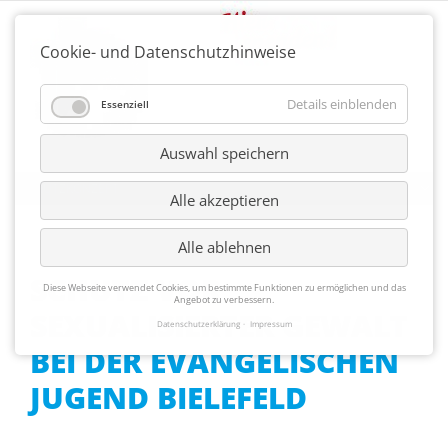
Cookie- und Datenschutzhinweise
Details einblenden
Essenziell
Auswahl speichern
Alle akzeptieren
Alle ablehnen
SCHUTZ VOR
Diese Webseite verwendet Cookies, um bestimmte Funktionen zu ermöglichen und das
Angebot zu verbessern.
SEXUALISIERTER GEWALT
Datenschutzerklärung
Impressum
BEI DER EVANGELISCHEN
JUGEND BIELEFELD