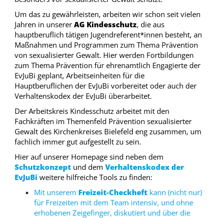
Um das zu gewährleisten, arbeiten wir schon seit vielen
Jahren in unserer
AG Kindesschutz
, die aus
hauptberuflich tätigen Jugendreferent*innen besteht, an
Maßnahmen und Programmen zum Thema Prävention
von sexualisierter Gewalt. Hier werden Fortbildungen
zum Thema Prävention für ehrenamtlich Engagierte der
EvJuBi geplant, Arbeitseinheiten für die
Hauptberuflichen der EvJuBi vorbereitet oder auch der
Verhaltenskodex der EvJuBi überarbeitet.
Der Arbeitskreis Kindesschutz arbeitet mit den
Fachkräften im Themenfeld Prävention sexualisierter
Gewalt des Kirchenkreises Bielefeld eng zusammen, um
fachlich immer gut aufgestellt zu sein.
Hier auf unserer
Homepage sind neben dem
Schutzkonzept
und dem
Verhaltenskodex der
EvJuBi
weitere hilfreiche Tools zu finden:
Mit unserem
Freizeit-Checkheft
kann (nicht nur)
für Freizeiten mit dem Team intensiv, und ohne
erhobenen Zeigefinger, diskutiert und über die