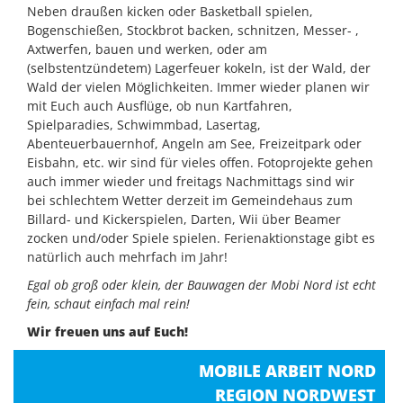
Neben draußen kicken oder Basketball spielen,
Bogenschießen, Stockbrot backen, schnitzen, Messer- ,
Axtwerfen, bauen und werken, oder am
(selbstentzündetem) Lagerfeuer kokeln, ist der Wald, der
Wald der vielen Möglichkeiten. Immer wieder planen wir
mit Euch auch Ausflüge, ob nun Kartfahren,
Spielparadies, Schwimmbad, Lasertag,
Abenteuerbauernhof, Angeln am See, Freizeitpark oder
Eisbahn, etc. wir sind für vieles offen. Fotoprojekte gehen
auch immer wieder und freitags Nachmittags sind wir
bei schlechtem Wetter derzeit im Gemeindehaus zum
Billard- und Kickerspielen, Darten, Wii über Beamer
zocken und/oder Spiele spielen. Ferienaktionstage gibt es
natürlich auch mehrfach im Jahr!
Egal ob groß oder klein, der Bauwagen der Mobi Nord ist echt
fein, schaut einfach mal rein!
Wir freuen uns auf Euch!
MOBILE ARBEIT NORD
REGION NORDWEST