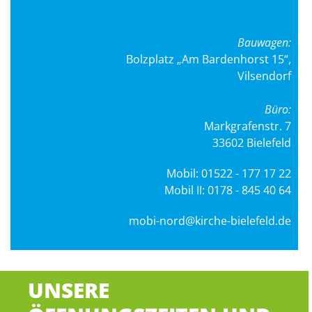
Bauwagen:
Bolzplatz „Am Bardenhorst 15“,
Vilsendorf
Büro:
Markgrafenstr. 7
33602 Bielefeld
Mobil: 01522 - 177 17 22
Mobil II: 0178 - 845 40 64
mobi-nord@kirche-bielefeld.de
UNSERE