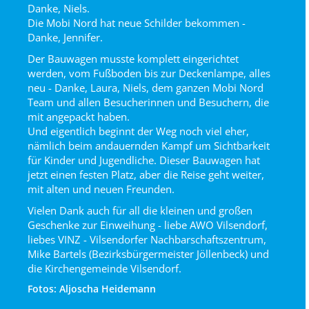
Danke, Niels.
Die Mobi Nord hat neue Schilder bekommen -
Danke, Jennifer.
Der Bauwagen musste komplett eingerichtet
werden, vom Fußboden bis zur Deckenlampe, alles
neu - Danke, Laura, Niels, dem ganzen Mobi Nord
Team und allen Besucherinnen und Besuchern, die
mit angepackt haben.
Und eigentlich beginnt der Weg noch viel eher,
nämlich beim andauernden Kampf um Sichtbarkeit
für Kinder und Jugendliche. Dieser Bauwagen hat
jetzt einen festen Platz, aber die Reise geht weiter,
mit alten und neuen Freunden.
Vielen Dank auch für all die kleinen und großen
Geschenke zur Einweihung - liebe AWO Vilsendorf,
liebes VINZ - Vilsendorfer Nachbarschaftszentrum,
Mike Bartels (Bezirksbürgermeister Jöllenbeck) und
die Kirchengemeinde Vilsendorf.
Fotos: Aljoscha Heidemann