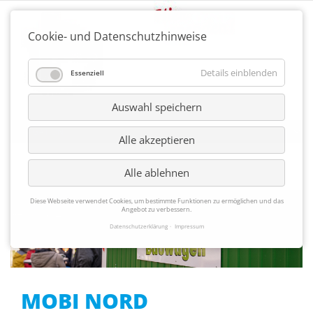
Cookie- und Datenschutzhinweise
Details einblenden
Essenziell
Auswahl speichern
Alle akzeptieren
Alle ablehnen
Diese Webseite verwendet Cookies, um bestimmte Funktionen zu ermöglichen und das
Angebot zu verbessern.
Datenschutzerklärung
Impressum
MOBI NORD