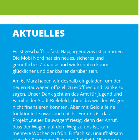
AKTUELLES
Es ist geschafft … fast. Naja, irgendwas ist ja immer.
Die Mobi Nord hat ein neues, sicheres und
gemütliches Zuhause und wir könnten kaum
glücklicher und dankbarer darüber sein.
Am 6. März haben wir deshalb eingeladen, um den
neuen Bauwagen offiziell zu eröffnen und Danke zu
sagen. Unser Dank geht an das Amt für Jugend und
Familie der Stadt Bielefeld, ohne das wir den Wagen
nicht finanzieren konnten. Aber mit Geld alleine
funktioniert sowas auch nicht. Für uns ist das
Projekt „neuer Bauwagen“ riesig, denn der Anruf,
dass der Wagen auf dem Weg zu uns ist, kam
mehrere Wochen zu früh. Einfach so, unaufhaltsam
kam der Bauwagen Richtung Bielefeld. Nichts war