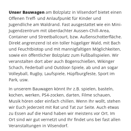
Unser Bauwagen
am Bolzplatz in Vilsendorf bietet einen
Offenen Treff- und Anlaufpunkt für Kinder und
Jugendliche am Waldrand. Fast ausgestattet wie ein Mini-
Jugendzentrum mit überdachter Aussen-Chill-Area,
Container und Streetballcourt, bzw. Außenschotterfläche.
Direkt angrenzend ist ein toller hügeliger Wald, mit Bach
und Feuchtbiotop und mit mannigfaltigen Möglichkeiten,
sowie ein öffentlicher Bolzplatz zum Fußballspielen. Wir
veranstalten dort aber auch Bogenschießen, Wikinger
Schach, Federball und Outdoor-Spiele, ab und an sogar
Volleyball, Rugby, Laufspiele, Hüpfburgfeste, Sport im
Park, usw.
In unserem Bauwagen könnt Ihr z.B. spielen, basteln,
kochen, werken, PS4-zocken, darten, Filme schauen,
Musik hören oder einfach chillen. Wenn Ihr wollt, stehen
wir Euch jederzeit mit Rat und Tat zur Seite. Auch etwas
zu Essen auf die Hand haben wir meistens vor Ort. Im
Ort sind wir gut vernetzt und Ihr findet uns bei fast allen
Veranstaltungen in Vilsendorf.