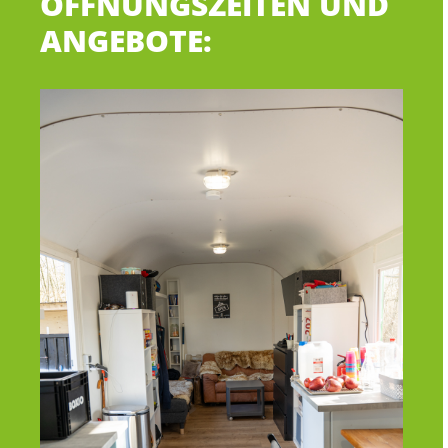
ÖFFNUNGSZEITEN UND
ANGEBOTE: