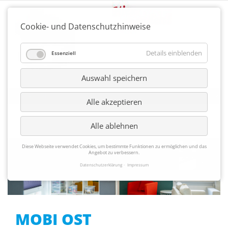
Cookie- und Datenschutzhinweise
Details einblenden
Essenziell
Auswahl speichern
Alle akzeptieren
Alle ablehnen
Diese Webseite verwendet Cookies, um bestimmte Funktionen zu ermöglichen und das
Angebot zu verbessern.
Datenschutzerklärung
Impressum
MOBI OST